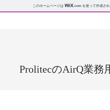
このホームページは
.com
を使って作成され
​GFP
ProlitecのAir