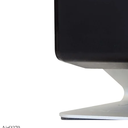
AirQ270