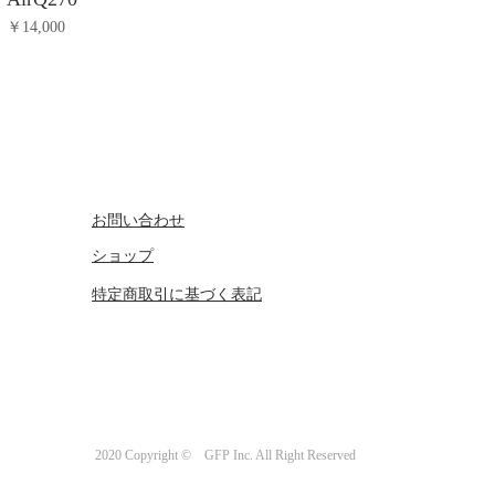
価格
￥14,000
お問い合わせ
ショップ
特定商取引に基づく表記
2020 Copyright ©︎ GFP Inc. All Right Reserved