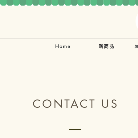
Home
新商品
CONTACT US