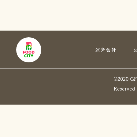
運営会社
​©️2020 GF
Reserved